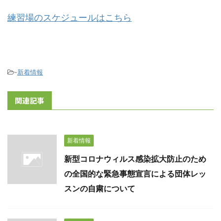
練習場のスケジュールはこちら
-
新着情報
関連記事
新着情報
新型コロナウィルス感染拡大防止のため
の全国的な緊急事態宣言による団体レッ
スンの自粛について