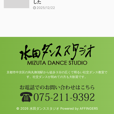
した
2025/12/22
京都市中京区の烏丸御池駅から徒歩３分の広くて明るい社交ダンス教室で
す。社交ダンスが初めての方も大歓迎です。
© 2026 水田ダンススタジオ Powered by
AFFINGER5